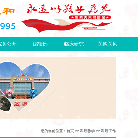
院务公开
编辑部
临床研究
医德医风
您的当前位置：首页 >> 科研教学 >> 科研工作