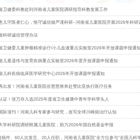
省卫健委科教处到河南省儿童医院调研指导科教发展工作
患儿守医者仁心，恪守诚信做严谨科研--河南省儿童医院开展2026年科
省科研诚信管理办法
省卫健委儿童肿瘤精准诊疗/小儿血液重点实验室2026年开放课题申报通
省儿童遗传与发育疾病重点实验室2026年度开放课题申报通知
省儿科疾病临床医学研究中心2026年开放课题申报通知
再出发！河南省儿童医院谷慧慧将奔赴赞比亚执行医疗任务
认证！张万存入选2025年度省卫生健康中青年学科带头人
国际顶刊！河南儿科专家参与研究，改写全球川崎病治疗认知
大学科研院调研附属儿童医院，助力2026年国自然基金申报
8篇稿件、60人次发言、20人任职，河南省儿童医院“全方位参与”全国儿科