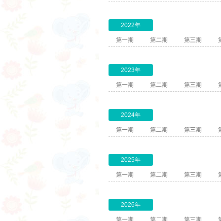
2022年
第一期
第二期
第三期
2023年
第一期
第二期
第三期
2024年
第一期
第二期
第三期
2025年
第一期
第二期
第三期
2026年
第一期
第二期
第三期