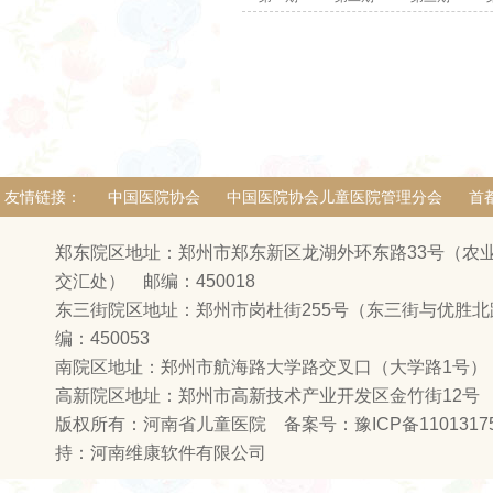
友情链接：
中国医院协会
中国医院协会儿童医院管理分会
首
郑东院区地址：郑州市郑东新区龙湖外环东路33号（农
交汇处） 邮编：450018
东三街院区地址：郑州市岗杜街255号（东三街与优胜
编：450053
南院区地址：郑州市航海路大学路交叉口（大学路1号） 邮
高新院区地址：郑州市高新技术产业开发区金竹街12号
版权所有：河南省儿童医院 备案号：
豫ICP备1101317
持：
河南维康软件有限公司