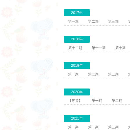
2017年
第一期
第二期
第三期
2018年
第十二期
第十一期
第十期
2019年
第一期
第二期
第三期
2020年
【序篇】
第一期
第二期
2021年
第一期
第二期
第三期