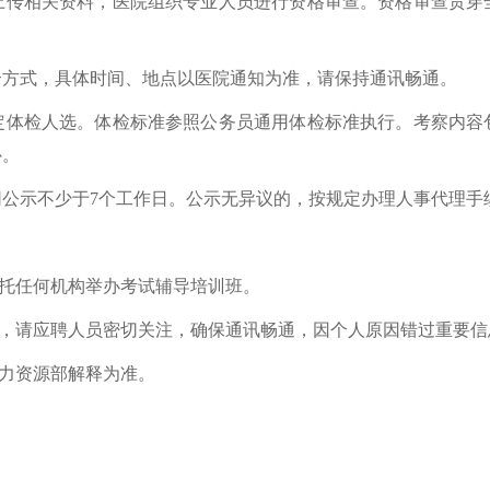
上传相关资料，医院组织专业人员进行资格审查。资格审查贯穿
合方式，具体时间、地点以医院通知为准，请保持通讯畅通。
定体检人选。体检标准参照公务员通用体检标准执行。考察内容
补。
公示不少于7个工作日。公示无异议的，按规定办理人事代理手
委托任何机构举办考试辅导培训班。
布，请应聘人员密切关注，确保通讯畅通，因个人原因错过重要
人力资源部解释为准。