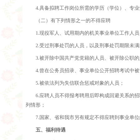
4.具备拟聘工作岗位所需的学历（学位）、专
（二）有下列情形之一的不得应聘
1.现役军人、试用期内的机关事业单位工作人员
2.受过刑事处罚的人员，以及刑事处罚期限未
3.被开除中国共产党党籍的人员、被开除公职
4.曾在公务员招录、事业单位公开招聘考试中
5.被依法列为失信联合惩戒对象的人员；
6.应聘人员不得报考聘用后即构成回避关系的
列情形；
7.国家、省和我市另有规定不得应聘到事业单
五、福利待遇