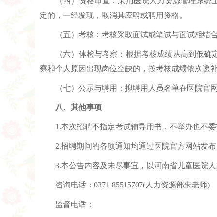
（四）资格审查：采用医院人力资源管理系统
定的，一经发现，取消其应聘或聘用资格。
（五）考核：考核采取面试或笔试与面试相结
（六）体检与考察：根据考核成绩从高到低确
察和个人原因出现岗位空缺的，按考核成绩依次递
（七）公示与聘用：拟聘用人员名单在医院官网
八、其他事项
1.本次招聘不指定考试辅导用书，不举办也不
2.招聘期间的各项通知均通过医院官方网站发
3.本公告内容及未尽事宜，以河南省儿童医院
咨询电话：0371-85515707(人力资源部朱老师)
监督电话：