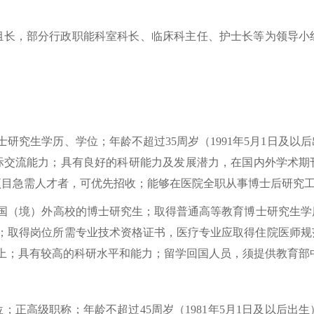
组长，部分行政职能科室科长、临床科主任、护士长等为领导小
研究生学历、学位；年龄不超过35周岁（1991年5月1日及
际交流能力；具有良好的科研能力及发展潜力，在国内外学术期
目急需人才者，可优先招收；能够在医院全职从事博士后研究工
（境）外高校的博士研究生；取得普通高等教育博士研究生学历、
得学位；取得岗位所需专业技术资格证书，医疗专业应取得住院医师规范
以上；具有较高的科研水平和能力；留学回国人员，须提供教育
；正高级职称；年龄不超过45周岁（1981年5月1日及以后出