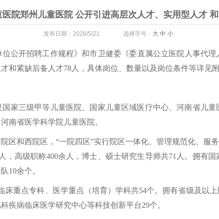
儿童医院郑州儿童医院 公开引进高层次人才、实用型人才 
发布日期：2026/5/21 选择字号：
大
中
小
单位公开招聘工作规程》和市卫健委《委直属公立医院人事代理
人才和紧缺后备人才78人，具体岗位、数量以及岗位条件等详见
，是国家三级甲等儿童医院、国家儿童区域医疗中心、河南省儿
，河南省医学科学院儿童医院。
院区和西院区，“一院四区”实行院区一体化、管理规范化、服务
00余人，高级职称400余人，博士、硕士研究生导师共71人。
队10余个。
临床重点专科、医学重点（培育）学科共54个。拥有省级及以上
科疾病临床医学研究中心等科技创新平台29个。