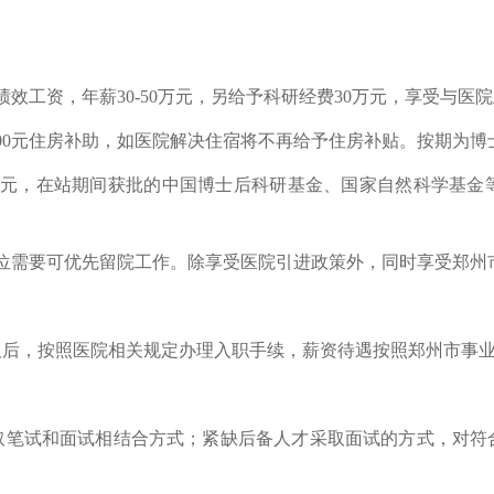
效工资，年薪30-50万元，另给予科研经费30万元，享受与医
000元住房补助，如医院解决住宿将不再给予住房补贴。按期为
0万元，在站期间获批的中国博士后科研基金、国家自然科学基金
位需要可优先留院工作。除享受医院引进政策外，同时享受郑州
取后，按照医院相关规定办理入职手续，薪资待遇按照郑州市事
取笔试和面试相结合方式；紧缺后备人才采取面试的方式，对符