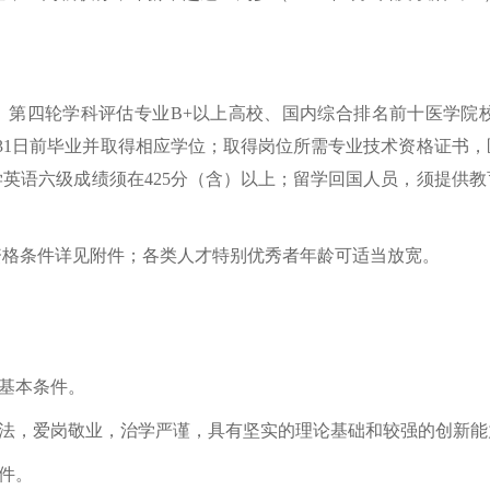
校、第四轮学科评估专业B+以上高校、国内综合排名前十医学院
年7月31日前毕业并取得相应学位；取得岗位所需专业技术资格证
上大学英语六级成绩须在425分（含）以上；留学回国人员，须提
资格条件详见附件；各类人才特别优秀者年龄可适当放宽。
聘基本条件。
守法，爱岗敬业，治学严谨，具有坚实的理论基础和较强的创新能
件。