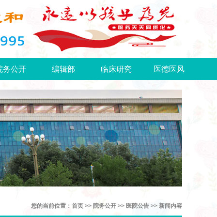
院务公开
编辑部
临床研究
医德医风
您的当前位置：首页 >> 院务公开 >> 医院公告 >> 新闻内容