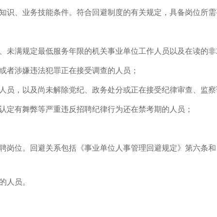
业知识、业务技能条件。符合回避制度的有关规定，具备岗位所
、未满规定最低服务年限的机关事业单位工作人员以及在读的非2
满或者涉嫌违法犯罪正在接受调查的人员；
的人员，以及尚未解除党纪、政务处分或正在接受纪律审查、监
被认定有舞弊等严重违反招聘纪律行为还在禁考期的人员；
招聘岗位。回避关系包括《事业单位人事管理回避规定》第六条
位的人员。