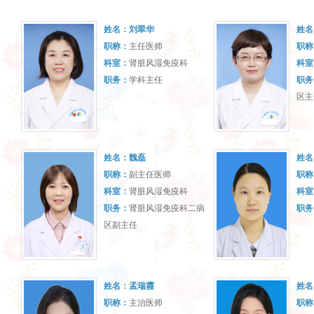
姓名：
刘翠华
姓名
职称：
主任医师
职称
科室：
肾脏风湿免疫科
科室
职务：
学科主任
职务
区主
姓名：
魏磊
姓名
职称：
副主任医师
职称
科室：
肾脏风湿免疫科
科室
职务：
肾脏风湿免疫科二病
职务
区副主任
姓名：
孟瑞霞
姓名
职称：
主治医师
职称